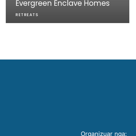
Evergreen Enclave Homes
RETREATS
Organizuar nga: